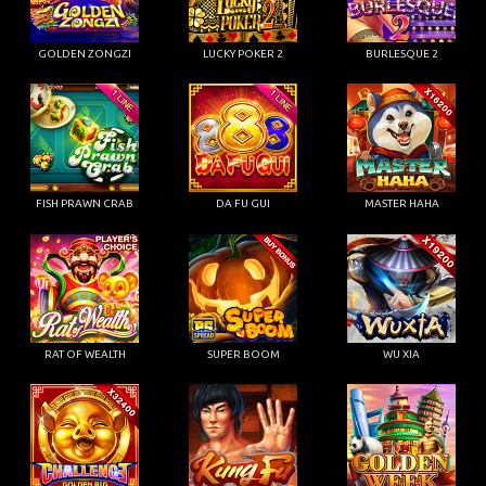
GOLDEN ZONGZI
LUCKY POKER 2
BURLESQUE 2
FISH PRAWN CRAB
DA FU GUI
MASTER HAHA
RAT OF WEALTH
SUPER BOOM
WU XIA