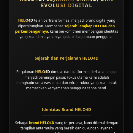
EVOLUSI DIGITAL
HELO4D
telah bertransformasi menjadi brand digital yang
diperhitungkan. Membahas
sejarah lengkap HELO4D dan
perkembangannya
, kami berkomitmen membangun identitas
yang kuat dan layanan yang stabil bagi ribuan pengguna.
Sejarah dan Perjalanan HELO4D
HELO4D
Perjalanan
dimulai dari platform sederhana hingga
menjadi pemimpin pasar. Fokus utama kami adalah
menghadirkan akses cepat dan infrastruktur yang kuat untuk
memastikan kenyamanan pengguna tanpa henti.
Identitas Brand HELO4D
Sebagai
brand HELO4D
yang terpercaya, kami dikenal dengan
tampilan antarmuka yang bersih dan dukungan layanan
pelanggan yang responsif. Filosofi kami sederhana: memberikan