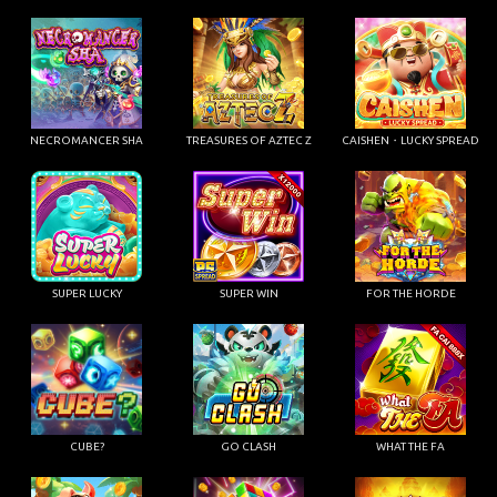
NECROMANCER SHA
TREASURES OF AZTEC Z
CAISHEN・LUCKY SPREAD
SUPER LUCKY
SUPER WIN
FOR THE HORDE
CUBE?
GO CLASH
WHAT THE FA