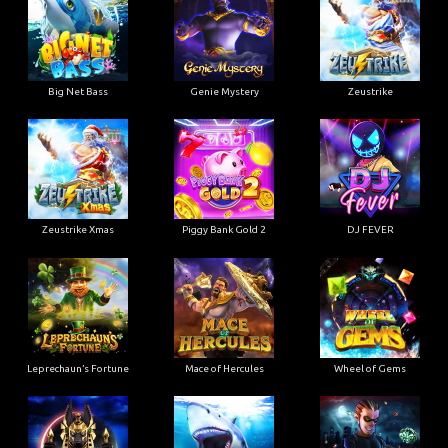
Big Net Bass
Genie Mystery
Zeustrike
Zeustrike Xmas
Piggy Bank Gold 2
DJ FEVER
Leprechaun’s Fortune
Mace of Hercules
Wheel of Gems