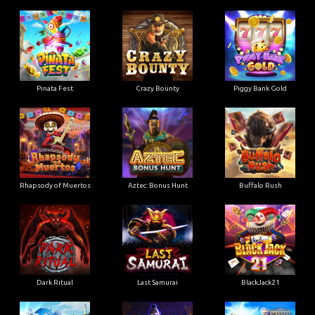
Pinata Fest
Crazy Bounty
Piggy Bank Gold
Rhapsody of Muertos
Aztec: Bonus Hunt
Buffalo Rush
Dark Ritual
Last Samurai
BlackJack21