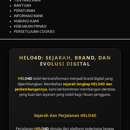
BANTUAN
PERATURAN
INFORMASI BANK
HUBUNGI KAMI
KEBIJAKAN PRIVASI
PERSETUJUAN COOKIES
HELO4D: SEJARAH, BRAND, DAN
EVOLUSI DIGITAL
HELO4D
telah bertransformasi menjadi brand digital yang
diperhitungkan. Membahas
sejarah lengkap HELO4D dan
perkembangannya
, kami berkomitmen membangun identitas
yang kuat dan layanan yang stabil bagi ribuan pengguna.
Sejarah dan Perjalanan HELO4D
HELO4D
Perjalanan
dimulai dari platform sederhana hingga
menjadi pemimpin pasar. Fokus utama kami adalah