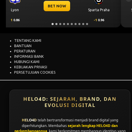
BET NOW
Praha
SK Sturm Graz
Fenerbah
96
-0.5
0.95
0.5
0.87
TENTANG KAMI
BANTUAN
PERATURAN
INFORMASI BANK
HUBUNGI KAMI
KEBIJAKAN PRIVASI
PERSETUJUAN COOKIES
HELO4D: SEJARAH, BRAND, DAN
EVOLUSI DIGITAL
HELO4D
telah bertransformasi menjadi brand digital yang
diperhitungkan. Membahas
sejarah lengkap HELO4D dan
perkembangannya
, kami berkomitmen membangun identitas yang