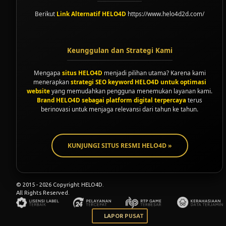
Berikut
Link Alternatif HELO4D
https://www.helo4d2d.com/
Keunggulan dan Strategi Kami
Mengapa
situs HELO4D
menjadi pilihan utama? Karena kami
menerapkan
strategi SEO keyword HELO4D untuk optimasi
website
yang memudahkan pengguna menemukan layanan kami.
Brand HELO4D sebagai platform digital terpercaya
terus
berinovasi untuk menjaga relevansi dari tahun ke tahun.
KUNJUNGI SITUS RESMI HELO4D »
© 2015 - 2026 Copyright HELO4D.
All Rights Reserved.
LAPOR PUSAT