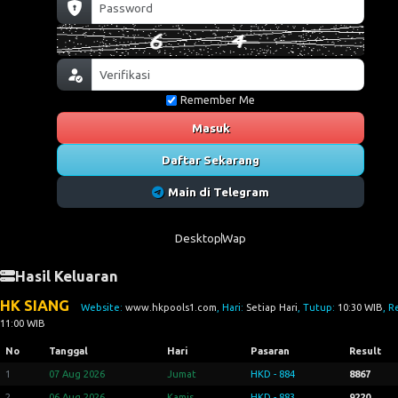
Remember Me
Masuk
Daftar Sekarang
Main di Telegram
Desktop
Wap
Hasil Keluaran
HK SIANG
Website:
www.hkpools1.com
, Hari:
Setiap Hari
, Tutup:
10:30 WIB
, R
11:00 WIB
No
Tanggal
Hari
Pasaran
Result
1
07 Aug 2026
Jumat
HKD - 884
8867
2
06 Aug 2026
Kamis
HKD - 883
9220