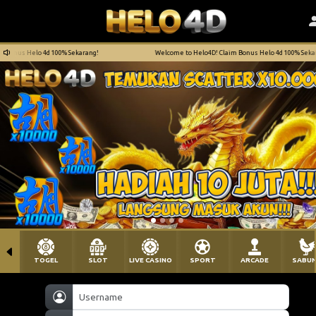
us Helo 4d 100% Sekarang!
Welcome to Helo4D! Claim Bonus Helo 4d 100% Sekarang!
TOGEL
SLOT
LIVE CASINO
SPORT
ARCADE
SABU