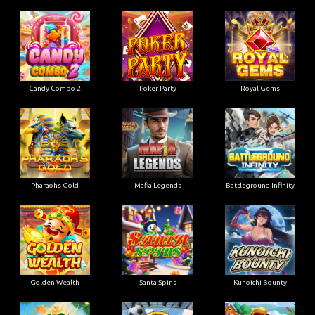
Candy Combo 2
Poker Party
Royal Gems
Pharaohs Gold
Mafia Legends
Battleground Infinity
Golden Wealth
Santa Spins
Kunoichi Bounty