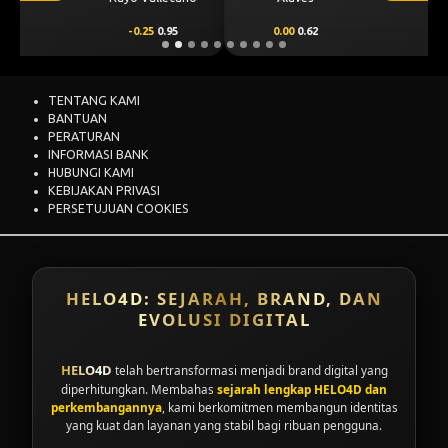
0.00
0.62
0.00
-0.72
TENTANG KAMI
BANTUAN
PERATURAN
INFORMASI BANK
HUBUNGI KAMI
KEBIJAKAN PRIVASI
PERSETUJUAN COOKIES
HELO4D: SEJARAH, BRAND, DAN
EVOLUSI DIGITAL
HELO4D
telah bertransformasi menjadi brand digital yang
diperhitungkan. Membahas
sejarah lengkap HELO4D dan
perkembangannya
, kami berkomitmen membangun identitas
yang kuat dan layanan yang stabil bagi ribuan pengguna.