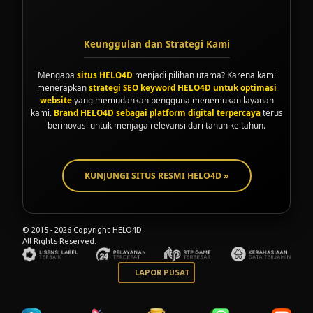
Keunggulan dan Strategi Kami
Mengapa
situs HELO4D
menjadi pilihan utama? Karena kami
menerapkan
strategi SEO keyword HELO4D untuk optimasi
website
yang memudahkan pengguna menemukan layanan
kami.
Brand HELO4D sebagai platform digital terpercaya
terus
berinovasi untuk menjaga relevansi dari tahun ke tahun.
KUNJUNGI SITUS RESMI HELO4D »
© 2015 - 2026 Copyright HELO4D.
All Rights Reserved.
LAPOR PUSAT