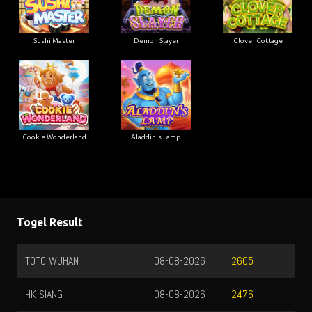
Sushi Master
Demon Slayer
Clover Cottage
Cookie Wonderland
Aladdin's Lamp
Togel Result
8-2026
TOTO MACAU
08-08-2026
2605
8-2026
HK LOTTO
07-08-2026
2476