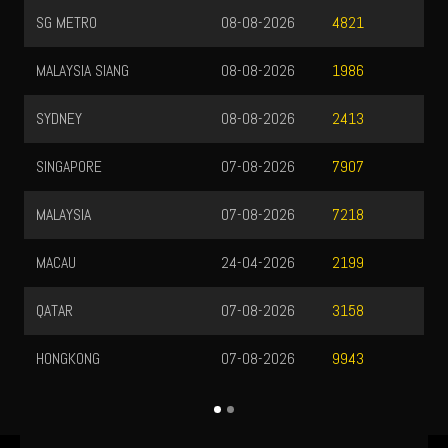
8-2026
SDY LOTTO
08-08-2026
4821
8-2026
1986
8-2026
2413
8-2026
7907
8-2026
7218
4-2026
2199
8-2026
3158
8-2026
9943