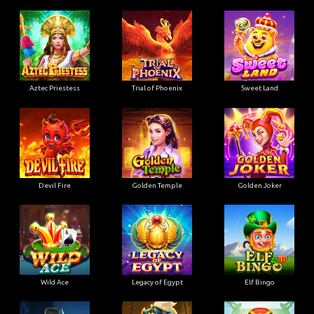
Aztec Priestess
Trial of Phoenix
Sweet Land
Devil Fire
Golden Temple
Golden Joker
Wild Ace
Legacy of Egypt
Elf Bingo