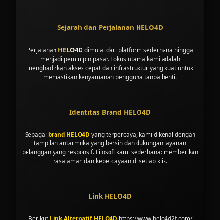
Sejarah dan Perjalanan HELO4D
HELO4D
Perjalanan
dimulai dari platform sederhana hingga
menjadi pemimpin pasar. Fokus utama kami adalah
menghadirkan akses cepat dan infrastruktur yang kuat untuk
memastikan kenyamanan pengguna tanpa henti.
Identitas Brand HELO4D
Sebagai
brand HELO4D
yang terpercaya, kami dikenal dengan
tampilan antarmuka yang bersih dan dukungan layanan
pelanggan yang responsif. Filosofi kami sederhana: memberikan
rasa aman dan kepercayaan di setiap klik.
Link HELO4D
Berikut
Link Alternatif HELO4D
https://www.helo4d2f.com/