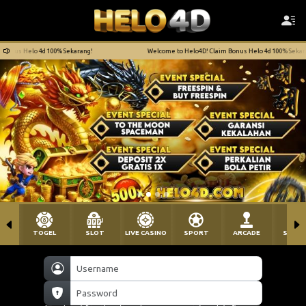
g!
Welcome to Helo4D! Claim Bonus Helo 4d 100% Sekarang!
TOGEL
SLOT
LIVE CASINO
SPORT
ARCADE
SABU