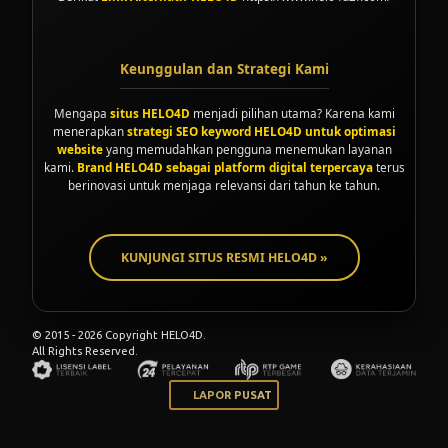
Keunggulan dan Strategi Kami
Mengapa
situs HELO4D
menjadi pilihan utama? Karena kami
menerapkan
strategi SEO keyword HELO4D untuk optimasi
website
yang memudahkan pengguna menemukan layanan
kami.
Brand HELO4D sebagai platform digital terpercaya
terus
berinovasi untuk menjaga relevansi dari tahun ke tahun.
KUNJUNGI SITUS RESMI HELO4D »
© 2015 - 2026 Copyright HELO4D.
All Rights Reserved.
LAPOR PUSAT