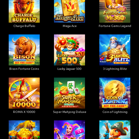
Charge Buffalo
Mega Ace
Fortune Gems Legend
Bison Fortune Coins
Lucky Jaguar 500
3 Lightning Blitz
ROMA X 10000
Super Mahjong Deluxe
Coin of Lightning