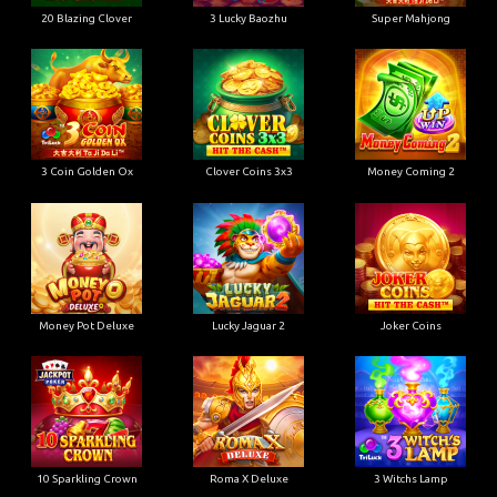
20 Blazing Clover
3 Lucky Baozhu
Super Mahjong
3 Coin Golden Ox
Clover Coins 3x3
Money Coming 2
Money Pot Deluxe
Lucky Jaguar 2
Joker Coins
10 Sparkling Crown
Roma X Deluxe
3 Witchs Lamp