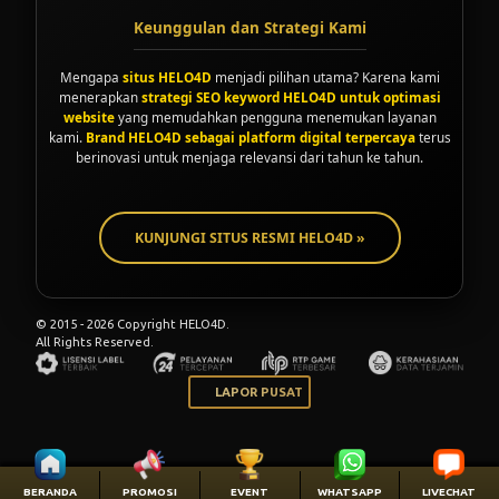
Keunggulan dan Strategi Kami
Mengapa
situs HELO4D
menjadi pilihan utama? Karena kami
menerapkan
strategi SEO keyword HELO4D untuk optimasi
website
yang memudahkan pengguna menemukan layanan
kami.
Brand HELO4D sebagai platform digital terpercaya
terus
berinovasi untuk menjaga relevansi dari tahun ke tahun.
KUNJUNGI SITUS RESMI HELO4D »
© 2015 - 2026 Copyright HELO4D.
All Rights Reserved.
LAPOR PUSAT
BERANDA
PROMOSI
EVENT
WHATSAPP
LIVECHAT