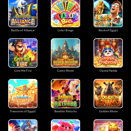
Battle of Alliance
Color Bingo
Book of Egypt
Give Me Fire
Gems Miner
Opera Panda
Treasures of Egypt
Bandito Returns
Golden Rhino