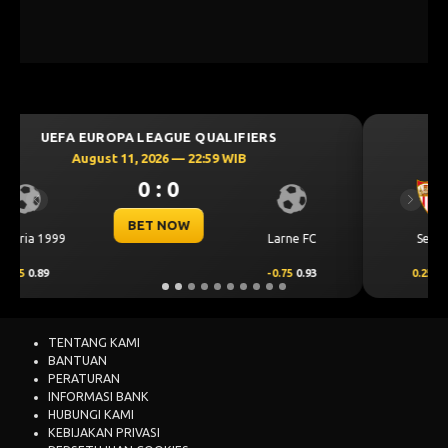
SPAIN LA LIGA
August 16, 2026 — 02:30 WIB
0 : 0
Previous
Next
BET NOW
Sevilla
Rayo Vallecano
0.25
0.95
-0.25
0.95
TENTANG KAMI
BANTUAN
PERATURAN
INFORMASI BANK
HUBUNGI KAMI
KEBIJAKAN PRIVASI