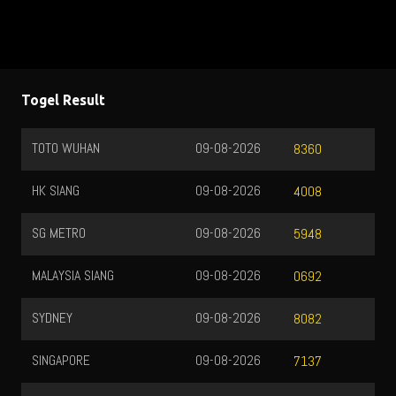
Togel Result
TOTO WUHAN
09-08-2026
T
8360
HK SIANG
09-08-2026
H
4008
SG METRO
09-08-2026
S
5948
MALAYSIA SIANG
09-08-2026
0692
SYDNEY
09-08-2026
8082
SINGAPORE
09-08-2026
7137