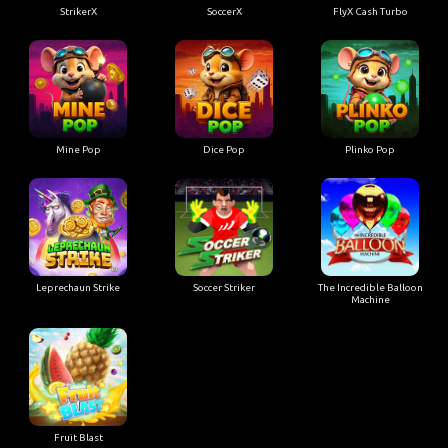
StrikerX
SoccerX
FlyX Cash Turbo
Mine Pop
Dice Pop
Plinko Pop
Leprechaun Strike
Soccer Striker
The Incredible Balloon
Machine
Fruit Blast