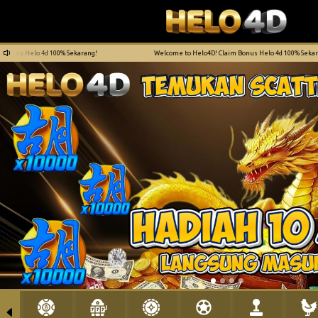
00% Sekarang!
Welcome to Helo4D! Claim Bonus Helo 4d 100% Sekarang!
TOGEL
SLOT
LIVE CASINO
SPORT
ARCADE
SABU