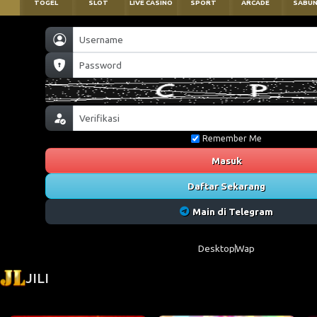
Remember Me
Masuk
Daftar Sekarang
Main di Telegram
Desktop
Wap
JILI