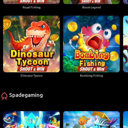
Royal Fishing
Boom Legend
Dinosaur Tycoon
Bombing Fishing
Spadegaming