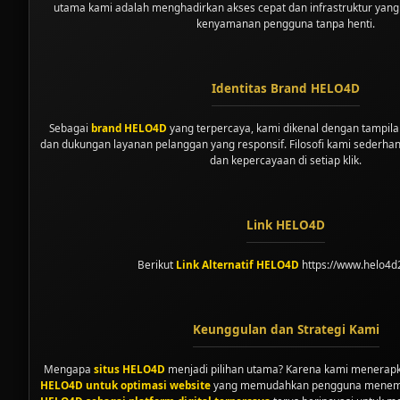
kenyamanan pengguna tanpa henti.
Identitas Brand HELO4D
Sebagai
brand HELO4D
yang terpercaya, kami dikenal dengan tampil
dan dukungan layanan pelanggan yang responsif. Filosofi kami sederh
dan kepercayaan di setiap klik.
Link HELO4D
Berikut
Link Alternatif HELO4D
https://www.helo4d
Keunggulan dan Strategi Kami
Mengapa
situs HELO4D
menjadi pilihan utama? Karena kami menera
HELO4D untuk optimasi website
yang memudahkan pengguna menemu
HELO4D sebagai platform digital terpercaya
terus berinovasi untuk me
ke tahun.