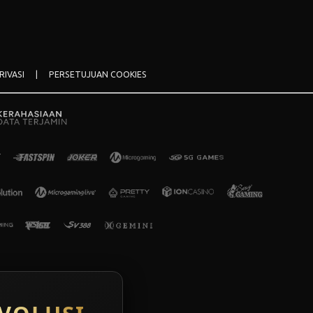
RIVASI
|
PERSETUJUAN COOKIES