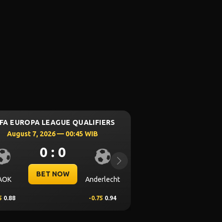
FA EUROPA LEAGUE QUALIFIERS
August 7, 2026 — 00:00 WIB
0 : 0
Next
BET NOW
 Bull
Pafos FC
zburg
0.85
-1
0.97