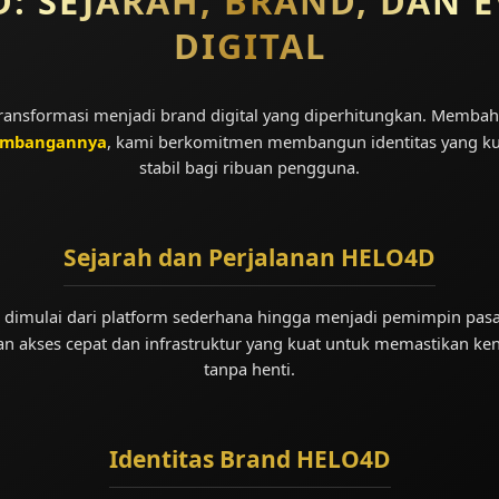
: SEJARAH, BRAND, DAN 
DIGITAL
transformasi menjadi brand digital yang diperhitungkan. Memba
embangannya
, kami berkomitmen membangun identitas yang ku
stabil bagi ribuan pengguna.
Sejarah dan Perjalanan HELO4D
dimulai dari platform sederhana hingga menjadi pemimpin pasa
n akses cepat dan infrastruktur yang kuat untuk memastikan 
tanpa henti.
Identitas Brand HELO4D