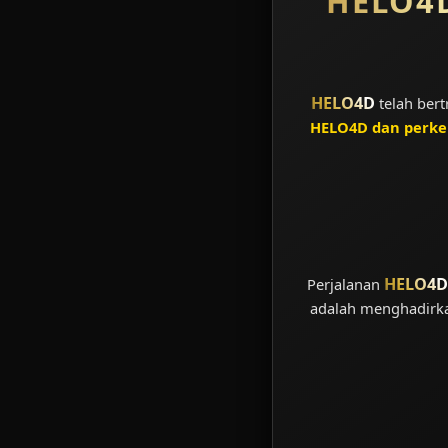
HELO4D
HELO4D
telah ber
HELO4D dan perk
HELO4D
Perjalanan
adalah menghadirka