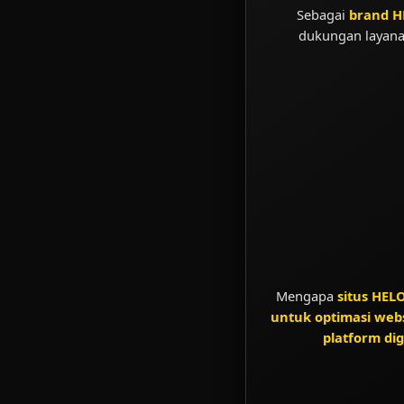
Sebagai
brand 
dukungan layana
Mengapa
situs HEL
untuk optimasi web
platform dig