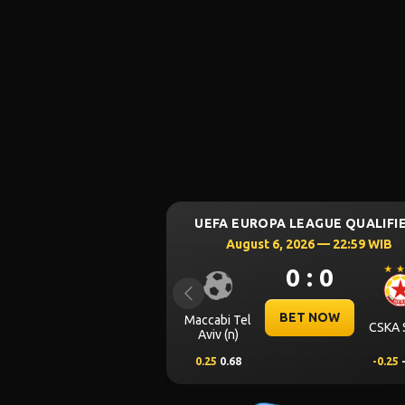
UEFA EUROPA LEAGUE QUALIFI
August 6, 2026 — 22:00 WIB
0 : 0
Previous
BET NOW
C
KuPS
Univers
Crai
-0.25
-0.97
0.25