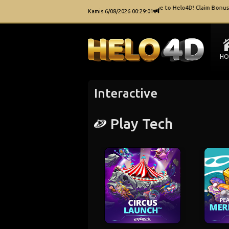
Welcome to Helo4D! Claim Bonus Helo 
Kamis 6/08/2026 00:29:02
HO
Interactive
Play Tech